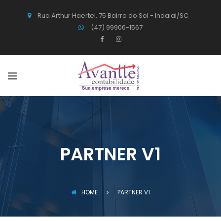
Rua Arthur Haertel, 75 Bairro do Sol - Indaial/SC
(47) 99906-1567
PARTNER V1
HOME
PARTNER V1