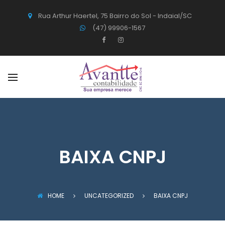
Rua Arthur Haertel, 75 Bairro do Sol - Indaial/SC
(47) 99906-1567
BAIXA CNPJ
HOME
UNCATEGORIZED
BAIXA CNPJ