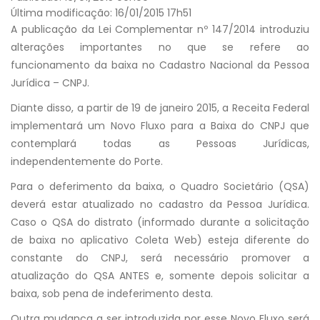
Última modificação: 16/01/2015 17h51
A publicação da Lei Complementar nº 147/2014 introduziu
alterações importantes no que se refere ao
funcionamento da baixa no Cadastro Nacional da Pessoa
Jurídica – CNPJ.
Diante disso, a partir de 19 de janeiro 2015, a Receita Federal
implementará um Novo Fluxo para a Baixa do CNPJ que
contemplará todas as Pessoas Jurídicas,
independentemente do Porte.
Para o deferimento da baixa, o Quadro Societário (QSA)
deverá estar atualizado no cadastro da Pessoa Jurídica.
Caso o QSA do distrato (informado durante a solicitação
de baixa no aplicativo Coleta Web) esteja diferente do
constante do CNPJ, será necessário promover a
atualização do QSA ANTES e, somente depois solicitar a
baixa, sob pena de indeferimento desta.
Outra mudança a ser introduzida por esse Novo Fluxo será