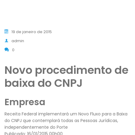
19 de janeiro de 2015
admin
0
Novo procedimento de
baixa do CNPJ
Empresa
Receita Federal implementará um Novo Fluxo para a Baixa
do CNPJ que contemplará todas as Pessoas Jurídicas,
independentemente do Porte
Publicado: 16/01/2015 00h00