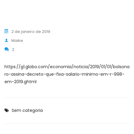
2 de janeiro de 2019
Maike
2
https://g1.globo.com/economia/noticia/2019/01/01/bolsona
ro-assina-decreto-que-fixa-salario-minimo-em-r-998-
em-2019.ghtml
Sem categoria