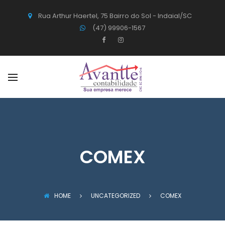
Rua Arthur Haertel, 75 Bairro do Sol - Indaial/SC
(47) 99906-1567
COMEX
HOME
UNCATEGORIZED
COMEX