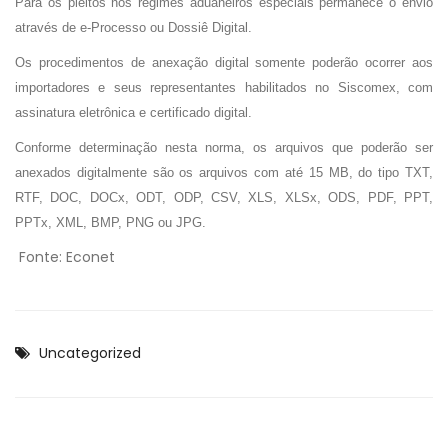
Para os pleitos nos regimes aduaneiros especiais permanece o envio
através de e-Processo ou Dossiê Digital.
Os procedimentos de anexação digital somente poderão ocorrer aos
importadores e seus representantes habilitados no Siscomex, com
assinatura eletrônica e certificado digital.
Conforme determinação nesta norma, os arquivos que poderão ser
anexados digitalmente são os arquivos com até 15 MB, do tipo TXT,
RTF, DOC, DOCx, ODT, ODP, CSV, XLS, XLSx, ODS, PDF, PPT,
PPTx, XML, BMP, PNG ou JPG.
Fonte: Econet
Uncategorized