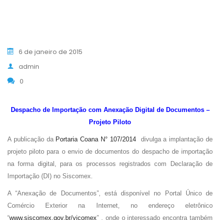
6 de janeiro de 2015
admin
0
Despacho de Importação com Anexação Digital de Documentos –
Projeto Piloto
A publicação da
Portaria Coana N° 107/2014
divulga a implantação de
projeto piloto para o envio de documentos do despacho de importação
na forma digital, para os processos registrados com Declaração de
Importação (DI) no Siscomex.
A “Anexação de Documentos”, está disponível no Portal Único de
Comércio Exterior na Internet, no endereço eletrônico
“
www.siscomex.gov.br/vicomex
” , onde o interessado encontra também