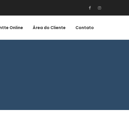
ntte Online
Área do Cliente
Contato