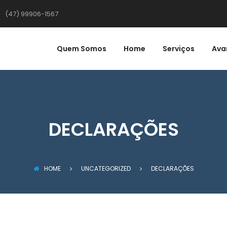
(47) 99906-1567
Quem Somos
Home
Serviços
Ava
DECLARAÇÕES
HOME
UNCATEGORIZED
DECLARAÇÕES