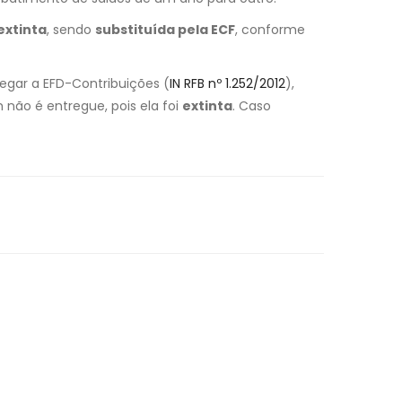
extinta
, sendo
substituída pela ECF
, conforme
egar a EFD-Contribuições (
IN RFB nº 1.252/2012
),
ão é entregue, pois ela foi
extinta
. Caso