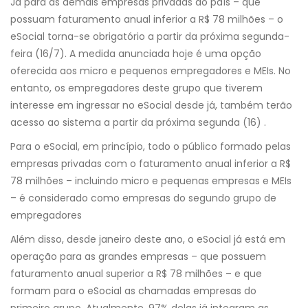
Já para as demais empresas privadas do país – que
possuam faturamento anual inferior a R$ 78 milhões – o
eSocial torna-se obrigatório a partir da próxima segunda-
feira (16/7). A medida anunciada hoje é uma opção
oferecida aos micro e pequenos empregadores e MEIs. No
entanto, os empregadores deste grupo que tiverem
interesse em ingressar no eSocial desde já, também terão
acesso ao sistema a partir da próxima segunda (16) .
Para o eSocial, em princípio, todo o público
formado pelas
empresas privadas com o faturamento anual inferior a R$
78 milhões – incluindo micro e pequenas empresas e MEIs
– é considerado como empresas do segundo grupo de
empregadores
Além disso, desde janeiro deste ano, o eSocial já está em
operação para as grandes empresas – que possuem
faturamento anual superior a R$ 78 milhões – e que
formam para o eSocial as chamadas empresas do