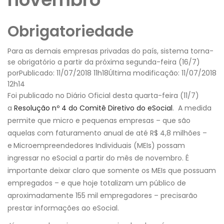
Obrigatoriedade
Para as demais empresas privadas do país, sistema torna-
se obrigatório a partir da próxima segunda-feira (16/7)
por
Publicado: 11/07/2018 11h18
Última modificação: 11/07/2018
12h14
Foi publicado no Diário Oficial desta quarta-feira (11/7)
a
Resolução nº 4 do Comitê Diretivo do eSocial
. A medida
permite que micro e pequenas empresas – que são
aquelas com faturamento anual de até R$ 4,8 milhões –
e
Microempreendedores Individuais (MEIs) possam
ingressar no eSocial a partir do mês de novembro. É
importante deixar claro que somente os MEIs que possuam
empregados – e que hoje totalizam um público de
aproximadamente 155 mil empregadores – precisarão
prestar informações ao eSocial.