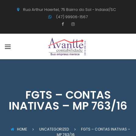
Rua Arthur Haertel, 75 Bairro do Sol - Indaial/SC
(47) 99906-1567
FGTS – CONTAS
INATIVAS – MP 763/16
HOME
UNCATEGORIZED
FGTS – CONTAS INATIVAS –
MP 763/16