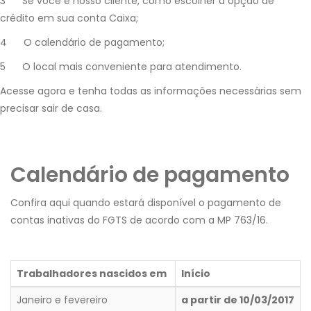
3 Se você é nosso cliente, como escolher a opção de
crédito em sua conta Caixa;
4 O calendário de pagamento;
5 O local mais conveniente para atendimento.
Acesse agora e tenha todas as informações necessárias sem
precisar sair de casa. ​
Calendário de pagamento
Confira aqui quando estará disponível o pagamento de
contas inativas do FGTS de acordo com a MP 763/16.
Trabalhadores nascidos em
Início
Janeiro e fevereiro
a partir de 10/03/2017