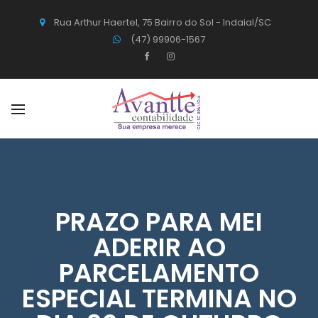
Rua Arthur Haertel, 75 Bairro do Sol - Indaial/SC
(47) 99906-1567
PRAZO PARA MEI
ADERIR AO
PARCELAMENTO
ESPECIAL TERMINA NO