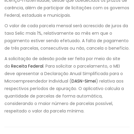
licença-maternidade, desde que obedecidos os prazos de
carência, além de participar de licitações com os governos
Federal, estaduais e municipais.
O valor de cada parcela mensal será acrescido de juros da
taxa Selic mais 1%, relativamente ao mês em que o
pagamento estiver sendo efetuado. A falta de pagamento
de três parcelas, consecutivas ou não, cancela o benefício.
A solicitação de adesão pode ser feita por meio do site
da
Receita Federal
. Para solicitar o parcelamento, o MEI
deve apresentar a Declaração Anual Simplificada para o
Microempreendedor Individual (
DASN-Simei
) relativa aos
respectivos períodos de apuração. O aplicativo calcula a
quantidade de parcelas de forma automática,
considerando o maior número de parcelas possível,
respeitado o valor da parcela mínima.